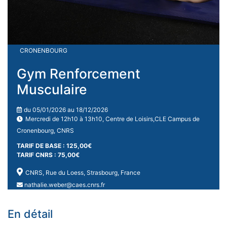
CRONENBOURG
Gym Renforcement
Musculaire
du 05/01/2026 au 18/12/2026
Mercredi de 12h10 à 13h10, Centre de Loisirs,CLE Campus de
Cronenbourg, CNRS
TARIF DE BASE : 125,00€
TARIF CNRS : 75,00€
CNRS, Rue du Loess, Strasbourg, France
nathalie.weber@caes.cnrs.fr
En détail