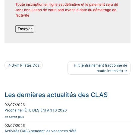
Toute inscription en ligne est définitive et le paiement sera dû
sans annulation de votre part avant la date du démarrage de
l’activité
Navigation
Gym Pilates Dos
Hiit (entrainement fractionné de
de
haute intensité)
l’article
Les dernières actualités des CLAS
02/07/2026
Prochaine FÊTE DES ENFANTS 2026
en savoir plus
02/07/2026
Activités CAES pendant les vacances d’été