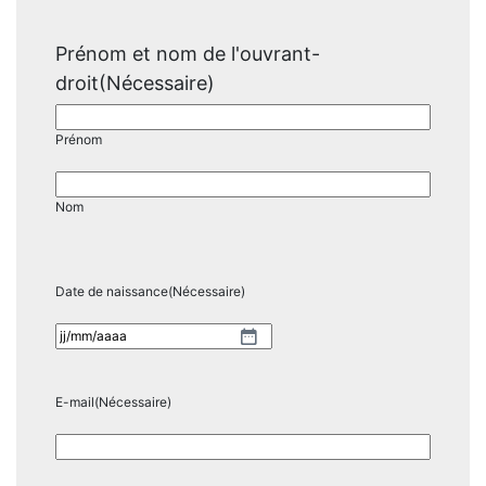
Prénom et nom de l'ouvrant-
droit
(Nécessaire)
Prénom
Nom
Date de naissance
(Nécessaire)
JJ
slash
MM
E-mail
(Nécessaire)
slash
AAAA