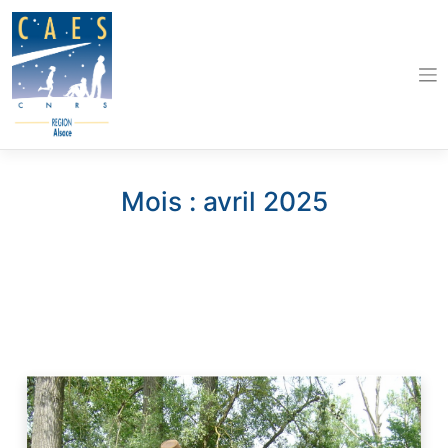
Skip
to
content
Mois :
avril 2025