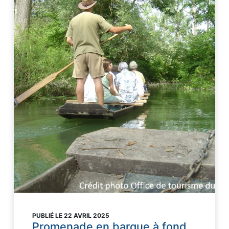
PUBLIÉ LE 22 AVRIL 2025
Promenade en barque à fond