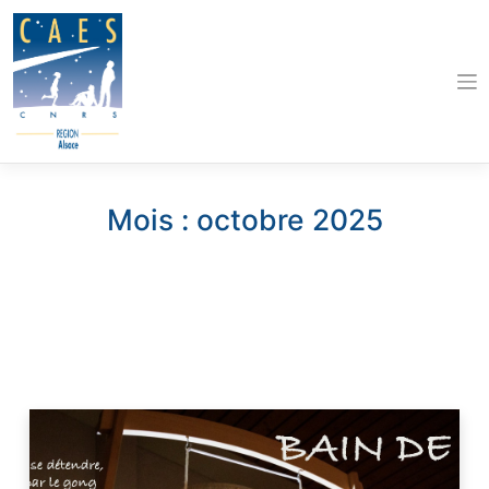
Skip
to
content
Mois :
octobre 2025