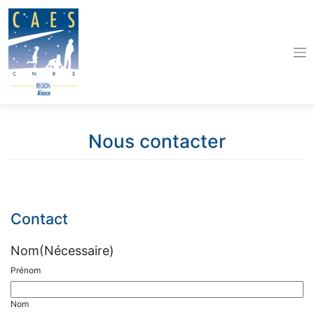
Skip
to
content
Nous contacter
Contact
Nom
(Nécessaire)
Prénom
Nom