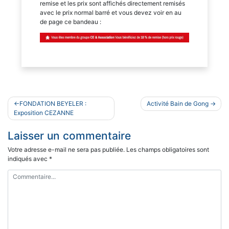
remise et les prix sont affichés directement remisés
avec le prix normal barré et vous devez voir en au
de page ce bandeau :
Navigation
FONDATION BEYELER :
Activité Bain de Gong
de
Exposition CEZANNE
l’article
Laisser un commentaire
Votre adresse e-mail ne sera pas publiée.
Les champs obligatoires sont
indiqués avec
*