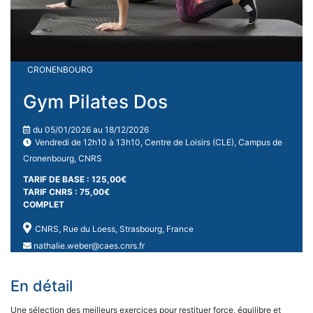
CRONENBOURG
Gym Pilates Dos
du 05/01/2026 au 18/12/2026
Vendredi de 12h10 à 13h10, Centre de Loisirs (CLE), Campus de
Cronenbourg, CNRS
TARIF DE BASE : 125,00€
TARIF CNRS : 75,00€
COMPLET
CNRS, Rue du Loess, Strasbourg, France
nathalie.weber@caes.cnrs.fr
En détail
Une sélection des meilleurs exercices pour restituer force, équilibre et