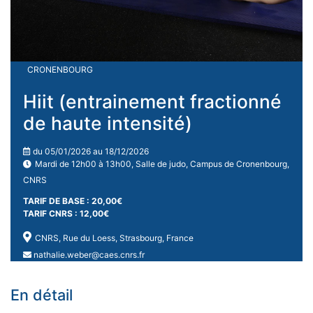
CRONENBOURG
Hiit (entrainement fractionné
de haute intensité)
du 05/01/2026 au 18/12/2026
Mardi de 12h00 à 13h00, Salle de judo, Campus de Cronenbourg,
CNRS
TARIF DE BASE : 20,00€
TARIF CNRS : 12,00€
CNRS, Rue du Loess, Strasbourg, France
nathalie.weber@caes.cnrs.fr
En détail