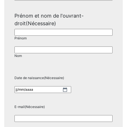
Prénom et nom de l'ouvrant-
droit
(Nécessaire)
Prénom
Nom
Date de naissance
(Nécessaire)
JJ
slash
MM
E-mail
(Nécessaire)
slash
AAAA