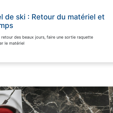
l de ski : Retour du matériel et
emps
 retour des beaux jours, faire une sortie raquette
r le matériel