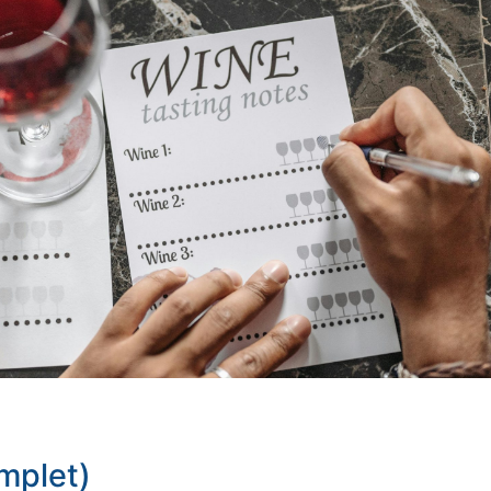
mplet)