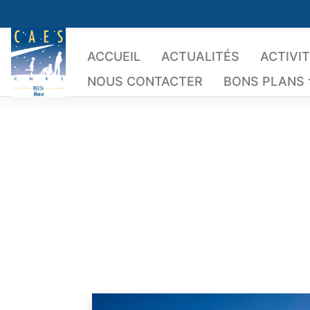
Skip
to
content
ACCUEIL
ACTUALITÉS
ACTIVI
NOUS CONTACTER
BONS PLANS