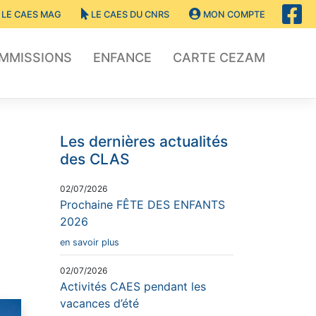
LE CAES MAG
LE CAES DU CNRS
MON COMPTE
OMMISSIONS
ENFANCE
CARTE CEZAM
Les dernières actualités
des CLAS
02/07/2026
Prochaine FÊTE DES ENFANTS
2026
en savoir plus
02/07/2026
Activités CAES pendant les
vacances d’été