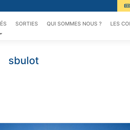
TÉS
SORTIES
QUI SOMMES NOUS ?
LES C
sbulot