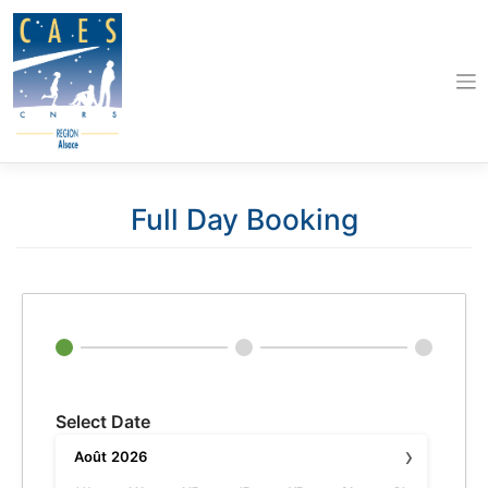
Skip
to
content
Full Day Booking
Select Date
›
Août
2026