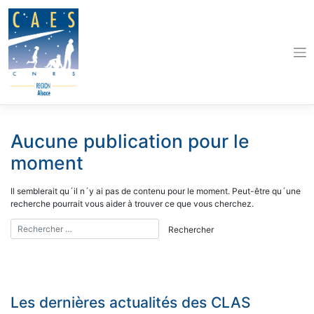
Skip
to
content
Aucune publication pour le
moment
Il semblerait qu´il n´y ai pas de contenu pour le moment. Peut-être qu´une
recherche pourrait vous aider à trouver ce que vous cherchez.
Les dernières actualités des CLAS