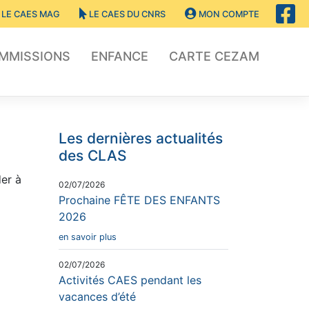
LE CAES MAG
LE CAES DU CNRS
MON COMPTE
OMMISSIONS
ENFANCE
CARTE CEZAM
Les dernières actualités
des CLAS
der à
02/07/2026
Prochaine FÊTE DES ENFANTS
2026
en savoir plus
02/07/2026
Activités CAES pendant les
vacances d’été