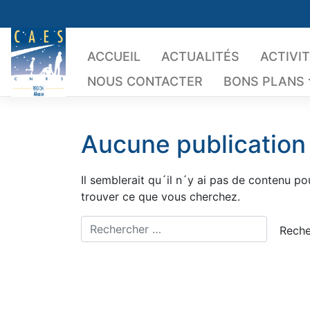
Skip
to
content
ACCUEIL
ACTUALITÉS
ACTIVI
NOUS CONTACTER
BONS PLANS
Aucune publication
Il semblerait qu´il n´y ai pas de contenu p
trouver ce que vous cherchez.