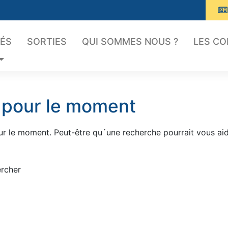
TÉS
SORTIES
QUI SOMMES NOUS ?
LES C
 pour le moment
our le moment. Peut-être qu´une recherche pourrait vous ai