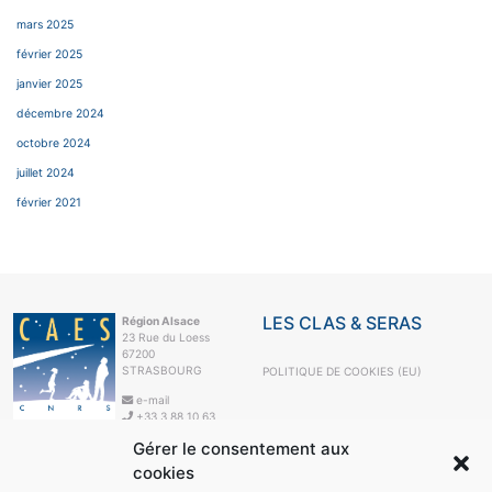
mars 2025
février 2025
janvier 2025
décembre 2024
octobre 2024
juillet 2024
février 2021
LES CLAS & SERAS
Région Alsace
23 Rue du Loess
67200
STRASBOURG
POLITIQUE DE COOKIES (EU)
e-mail
+33 3 88 10 63
99
Gérer le consentement aux
LE CAES
cookies