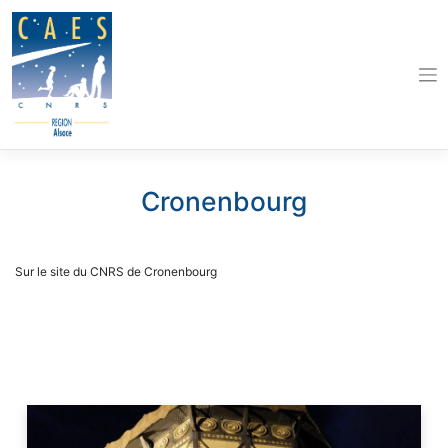
Skip
to
content
Cronenbourg
Sur le site du CNRS de Cronenbourg