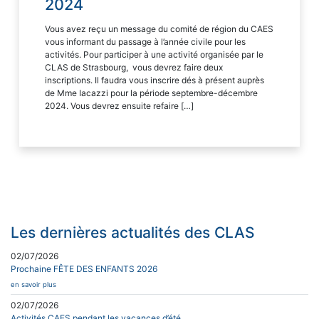
2024
Vous avez reçu un message du comité de région du CAES
vous informant du passage à l’année civile pour les
activités. Pour participer à une activité organisée par le
CLAS de Strasbourg, vous devrez faire deux
inscriptions. Il faudra vous inscrire dés à présent auprès
de Mme Iacazzi pour la période septembre-décembre
2024. Vous devrez ensuite refaire […]
Les dernières actualités des CLAS
02/07/2026
Prochaine FÊTE DES ENFANTS 2026
en savoir plus
02/07/2026
Activités CAES pendant les vacances d’été