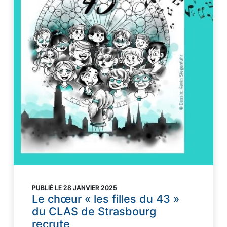
PUBLIÉ LE 28 JANVIER 2025
Le chœur « les filles du 43 »
du CLAS de Strasbourg
recrute