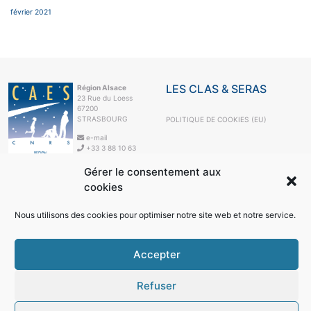
février 2021
LES CLAS & SERAS
Région Alsace
23 Rue du Loess
67200
STRASBOURG
POLITIQUE DE COOKIES (EU)
e-mail
+33 3 88 10 63
99
Gérer le consentement aux
LE CAES
cookies
LE CAES MAG
LE CAES DU CNRS
Nous utilisons des cookies pour optimiser notre site web et notre service.
MON COMPTE
RÉSEAUX SOCIAUX
Accepter
Refuser
© 2026
Région Alsace