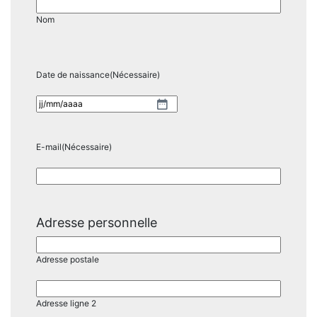
Nom
Date de naissance
(Nécessaire)
JJ
slash
MM
E-mail
(Nécessaire)
slash
AAAA
Adresse personnelle
Adresse postale
Adresse ligne 2