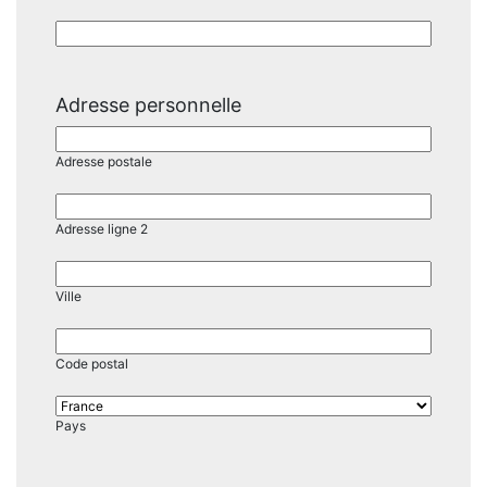
AAAA
Adresse personnelle
Adresse postale
Adresse ligne 2
Ville
Code postal
Pays