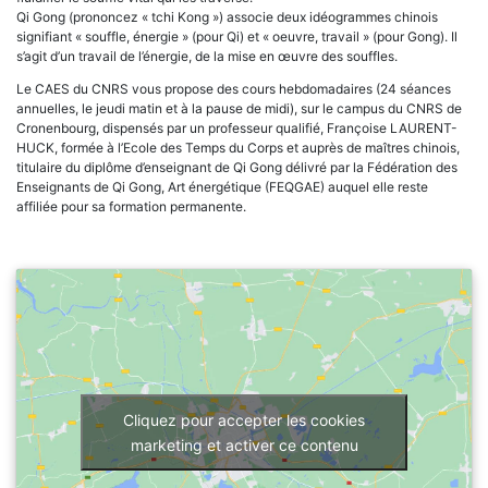
Qi Gong (prononcez « tchi Kong ») associe deux idéogrammes chinois
signifiant « souffle, énergie » (pour Qi) et « oeuvre, travail » (pour Gong). Il
s’agit d’un travail de l’énergie, de la mise en œuvre des souffles.
Le CAES du CNRS vous propose des cours hebdomadaires (24 séances
annuelles, le jeudi matin et à la pause de midi), sur le campus du CNRS de
Cronenbourg, dispensés par un professeur qualifié, Françoise LAURENT-
HUCK, formée à l’Ecole des Temps du Corps et auprès de maîtres chinois,
titulaire du diplôme d’enseignant de Qi Gong délivré par la Fédération des
Enseignants de Qi Gong, Art énergétique (FEQGAE) auquel elle reste
affiliée pour sa formation permanente.
Cliquez pour accepter les cookies
marketing et activer ce contenu