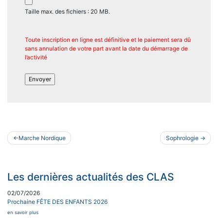
Taille max. des fichiers : 20 MB.
Toute inscription en ligne est définitive et le paiement sera dû
sans annulation de votre part avant la date du démarrage de
l’activité
Navigation
Marche Nordique
Sophrologie
de
l’article
Les dernières actualités des CLAS
02/07/2026
Prochaine FÊTE DES ENFANTS 2026
en savoir plus