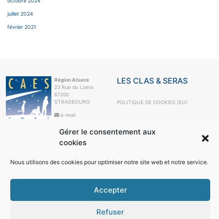
octobre 2024
juillet 2024
février 2021
LES CLAS & SERAS
Région Alsace
23 Rue du Loess
67200
STRASBOURG
POLITIQUE DE COOKIES (EU)
e-mail
+33 3 88 10 63
99
Gérer le consentement aux
cookies
LE CAES
LE CAES MAG
Nous utilisons des cookies pour optimiser notre site web et notre service.
LE CAES DU CNRS
MON COMPTE
Accepter
RÉSEAUX SOCIAUX
Refuser