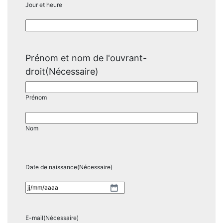
Jour et heure
Prénom et nom de l'ouvrant-
droit
(Nécessaire)
Prénom
Nom
Date de naissance
(Nécessaire)
JJ
slash
MM
E-mail
(Nécessaire)
slash