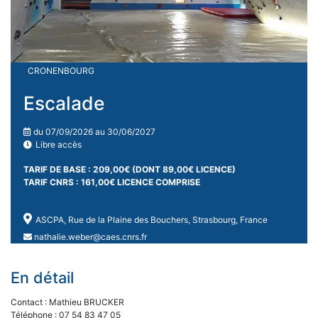
CRONENBOURG
Escalade
du 07/09/2026 au 30/06/2027
Libre accès
TARIF DE BASE : 209,00€ (DONT 89,00€ LICENCE)
TARIF CNRS : 161,00€ LICENCE COMPRISE
ASCPA, Rue de la Plaine des Bouchers, Strasbourg, France
nathalie.weber@caes.cnrs.fr
En détail
Contact : Mathieu BRUCKER
Téléphone : 07 54 83 47 05