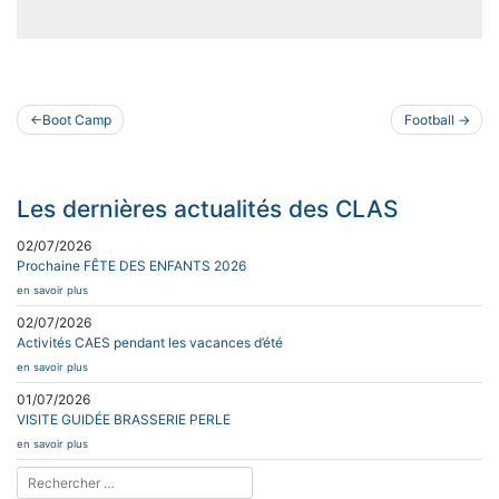
Navigation
Boot Camp
Football
de
l’article
Les dernières actualités des CLAS
02/07/2026
Prochaine FÊTE DES ENFANTS 2026
en savoir plus
02/07/2026
Activités CAES pendant les vacances d’été
en savoir plus
01/07/2026
VISITE GUIDÉE BRASSERIE PERLE
en savoir plus