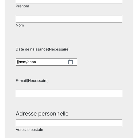
Prénom
Nom
Date de naissance
(Nécessaire)
JJ
slash
MM
E-mail
(Nécessaire)
slash
AAAA
Adresse personnelle
Adresse postale