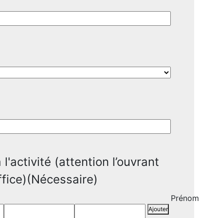
l'activité (attention l’ouvrant
ffice)
(Nécessaire)
Prénom
Ajouter