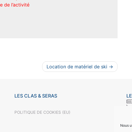
 de l’activité
Location de matériel de ski
LES CLAS & SERAS
LE
POLITIQUE DE COOKIES (EU)
R
Nous ut