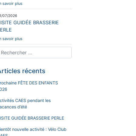
n savoir plus
1/07/2026
ISITE GUIDÉE BRASSERIE
ERLE
n savoir plus
rticles récents
rochaine FÊTE DES ENFANTS
026
ctivités CAES pendant les
acances d’été
ISITE GUIDÉE BRASSERIE PERLE
ientôt nouvelle activité : Vélo Club
AES