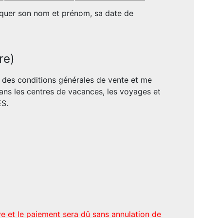
diquer son nom et prénom, sa date de
re)
e des conditions générales de vente et me
ans les centres de vacances, les voyages et
ES.
ive et le paiement sera dû sans annulation de