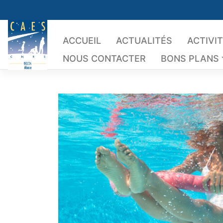
Skip
to
content
ACCUEIL
ACTUALITÉS
ACTIVI
NOUS CONTACTER
BONS PLANS