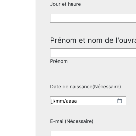
Jour et heure
Prénom et nom de l'ouvr
Prénom
Date de naissance
(Nécessaire)
JJ
slash
MM
E-mail
(Nécessaire)
slash
AAAA