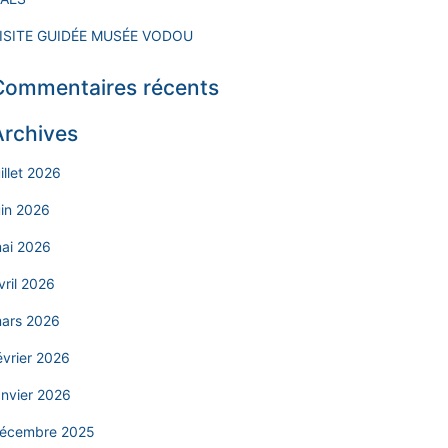
ISITE GUIDÉE MUSÉE VODOU
Commentaires récents
Archives
uillet 2026
uin 2026
ai 2026
vril 2026
ars 2026
évrier 2026
anvier 2026
écembre 2025