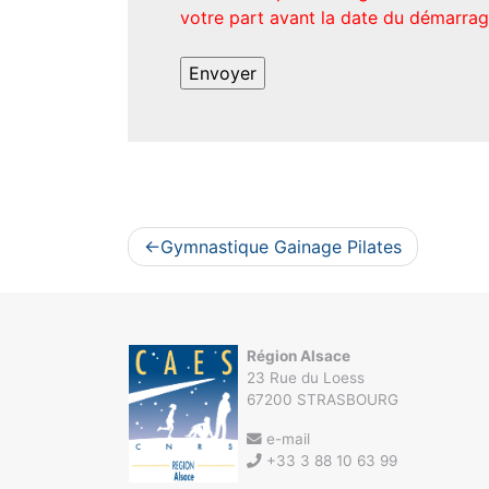
votre part avant la date du démarrage
Navigation
Gymnastique Gainage Pilates
de
l’article
Région Alsace
23 Rue du Loess
67200 STRASBOURG
e-mail
+33 3 88 10 63 99