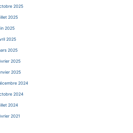
ctobre 2025
uillet 2025
uin 2025
vril 2025
ars 2025
évrier 2025
anvier 2025
écembre 2024
ctobre 2024
uillet 2024
évrier 2021